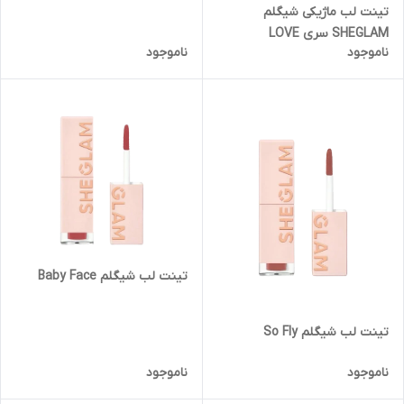
تینت لب ماژیکی شیگلم
SHEGLAM سری LOVE
ناموجود
ناموجود
STAINED رنگ Pure Love
تینت لب شیگلم Baby Face
تینت لب شیگلم So Fly
ناموجود
ناموجود