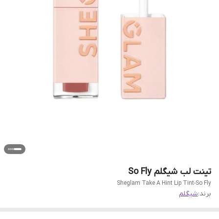
تینت لب شیگلم So Fly
Sheglam Take A Hint Lip Tint-So Fly
برند:
شیگلم