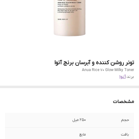
تونر روشن کننده و آبرسان برنج آنوا
Anua Rice 70 Glow Milky Toner
برند:
آنوا
مشخصات
حجم
۲۵۰ میل
بافت
مایع