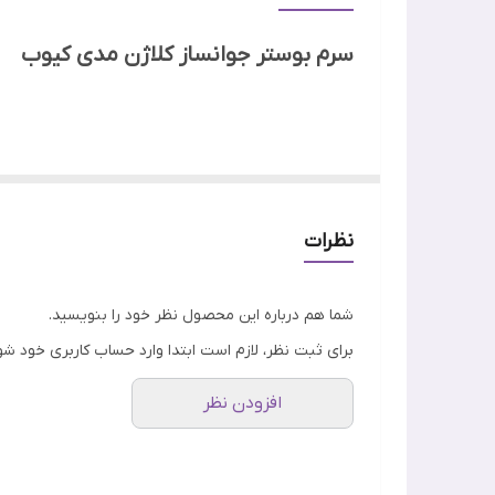
ساخت
سرم بوستر جوانساز کلاژن مدی کیوب
تاریخ انقضا
جنسیت
اگر به دنبال یک محصول حرفه‌ای و پیشرفته برای جوانس
ویژگی
این
سرم جوانساز و ضد چروک
اصالت کالا
نظرات
تغذیه و لطافت را تجربه می‌کند و ظاهری جوان‌تر خواه
شما هم درباره این محصول نظر خود را بنویسید.
برای ثبت نظر، لازم است ابتدا وارد حساب کاربری خود شو
افزودن نظر