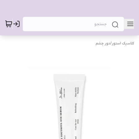
کلاسیک استور
/
دور چشم