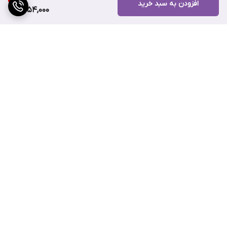
افزودن به سبد خرید
1,754,000
برگشت به بالا
ارسال ویژه
پشتیبانی ۲۴ ساعته