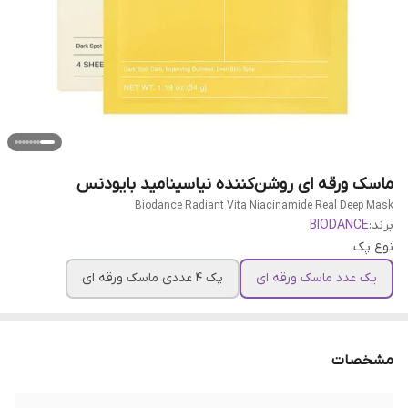
ماسک ورقه ای روشن‌کننده نیاسینامید بایودنس
Biodance Radiant Vita Niacinamide Real Deep Mask
برند:
BIODANCE
نوع پک
یک عدد ماسک ورقه ای
پک 4 عددی ماسک ورقه ای
مشخصات