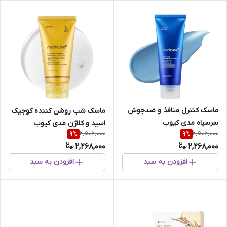
ماسک کنترل منافذ و ضدجوش
ماسک شب روشن کننده کوجیک
سرسیاه مدی کیوب
اسید و کلاژن مدی کیوب
2,506,000
2,506,000
9
%
9
%
2,268,000
2,268,000
افزودن به سبد
افزودن به سبد