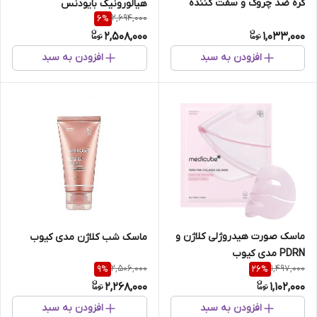
کره ضد چروک و سفت کننده
هیالورونیک بایودنس
2,694,000
6
%
2,508,000
1,033,000
افزودن به سبد
افزودن به سبد
ماسک صورت هیدروژلی کلاژن و
ماسک شب کلاژن مدی کیوب
PDRN مدی کیوب
2,506,000
1,497,000
9
%
26
%
2,268,000
1,102,000
افزودن به سبد
افزودن به سبد