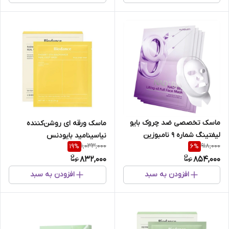
ماسک تخصصی ضد چروک بایو
ماسک ورقه ای روشن‌کننده
لیفتینگ شماره 9 نامبوزین
نیاسینامید بایودنس
1,033,000
918,000
19
%
6
%
832,000
854,000
افزودن به سبد
افزودن به سبد