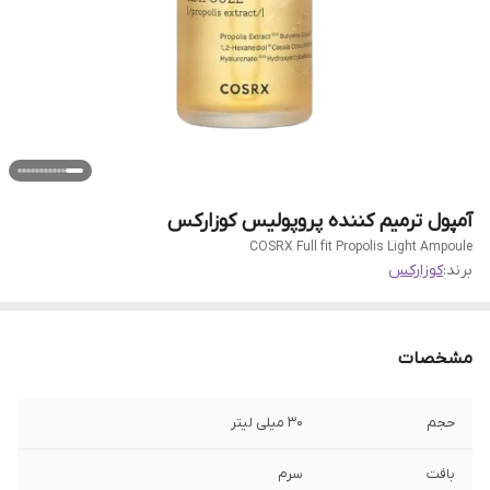
آمپول ترمیم کننده پروپولیس کوزارکس
COSRX Full fit Propolis Light Ampoule
برند:
کوزارکس
مشخصات
حجم
30 میلی لیتر
بافت
سرم