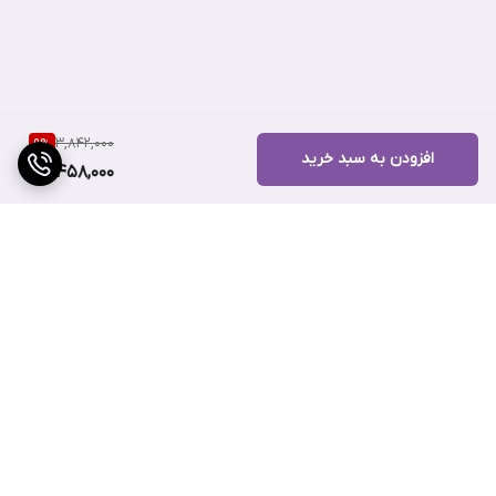
شیمیایی حساسیت‌زا است.
3,842,000
9
%
افزودن به سبد خرید
3,458,000
برگشت به بالا