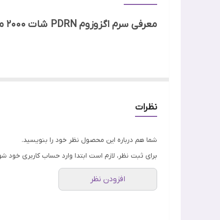
تاریخ انقضا
معرفی سرم اگزوزوم PDRN شات 2000 مدی کیوب
ساخت
جنسیت
ویژگی
تهاجمی، مواد فعال را با نفوذ عمیق وارد لایه‌های زی
پوست، یکی از قدرتمندترین سرم‌ های ضدپیری در بین ت
نظرات
اصالت کالا
شما هم درباره این محصول نظر خود را بنویسید.
برای ثبت نظر، لازم است ابتدا وارد حساب کاربری خود شو
افزودن نظر