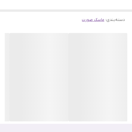
کمک کرده و ظاهری جوان‌تر و با خطوط مشخص‌تر به ارمغان می‌آورد.
دسته‌بندی
:
ماسک صورت