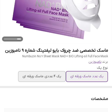
ماسک تخصصی ضد چروک بایو لیفتینگ شماره 9 نامبوزین
Numbuzin No.9 Sheet Mask NAD+ BIO Lifting-sil Full Face Mask
برند:
نامبوزین
نوع پک
یک عدد ماسک ورقه ای
پک 4 عددی ماسک ورقه ای
مشخصات