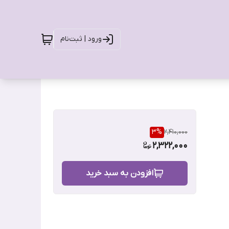
ورود | ثبت‌نام
3
%
2,410,000
2,322,000
افزودن به سبد خرید