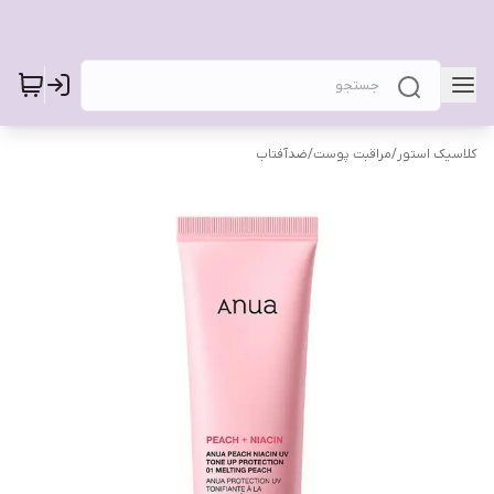
کلاسیک استور
/
مراقبت پوست
/
ضدآفتاب