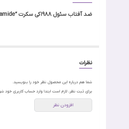
جنسیت
ضد آفتاب سئول 1988 کی سکرت “Seoul 1988 Sun : Pine Tree + Ceramide”
ویژگی
تاریخ انقضا
ضد آفتاب سئول 1988 کی سکرت “Seoul 1988 Sun : Pine Tree + Ceramide”
آفتاب و در عین حال تقویت سد دفاعی پوست، طراحی ش
اصالت کالا
ترکیبات مغذی خود، به سلامت کلی پوست کمک می‌کند.
نظرات
شما هم درباره این محصول نظر خود را بنویسید.
برای ثبت نظر، لازم است ابتدا وارد حساب کاربری خود شو
افزودن نظر