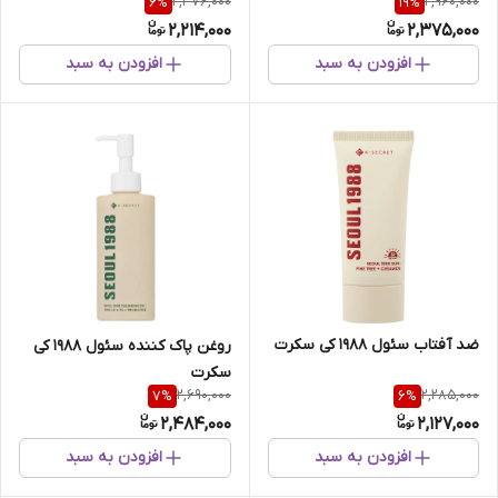
2,376,000
2,960,000
6
%
19
%
2,214,000
2,375,000
افزودن به سبد
افزودن به سبد
ضد آفتاب سئول 1988 کی سکرت
روغن پاک کننده سئول 1988 کی
سکرت
2,690,000
2,285,000
7
%
6
%
2,484,000
2,127,000
افزودن به سبد
افزودن به سبد