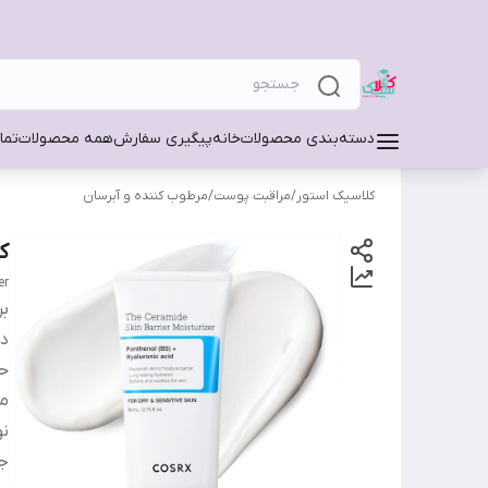
دسته‌بندی محصولات
خانه
پیگیری سفارش
همه محصولات
تما
کلاسیک استور
/
مراقبت پوست
/
مرطوب کننده و آبرسان
ک
er
بر
دس
ح
من
ن
ج