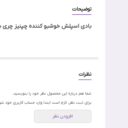
ویژگی
توضیحات
اصالت کالا
بادی اسپلش خوشبو کننده چپنیز چری بل
جنسیت
بادی اسپلش خوشبو کننده چپنیز چری بلاسم رایحه شکو
از شکوفه های گیلاس ژاپنی، گلابی آسیایی، گلبرگ های
نظرات
بادی اسپلش بث اند بادی ورکس با رایحه شکوفه گیلاس 
شما هم درباره این محصول نظر خود را بنویسید.
برای ثبت نظر، لازم است ابتدا وارد حساب کاربری خود شو
افزودن نظر