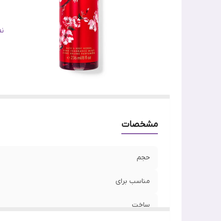
اص
ن
ج
مشخصات
حجم
مناسب برای
ساخت