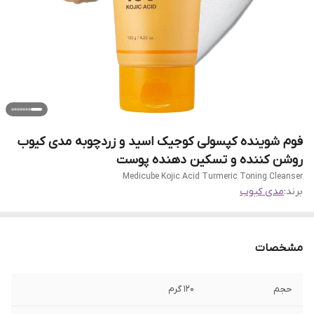
فوم شوینده کپسولی کوجیک اسید و زردچوبه مدی کیوب
روشن کننده و تسکین دهنده پوست
Medicube Kojic Acid Turmeric Toning Cleanser
برند:
مدی کیوب
مشخصات
حجم
120 گرم