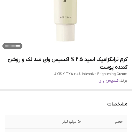
کرم ترانگزامیک اسید 2.5 % اکسیس وای ضد لک و روشن
کننده پوست
AXIS-Y TXA 2.5% Intensive Brightening Cream
برند:
اکسیس وای
مشخصات
حجم
50 میلی لیتر