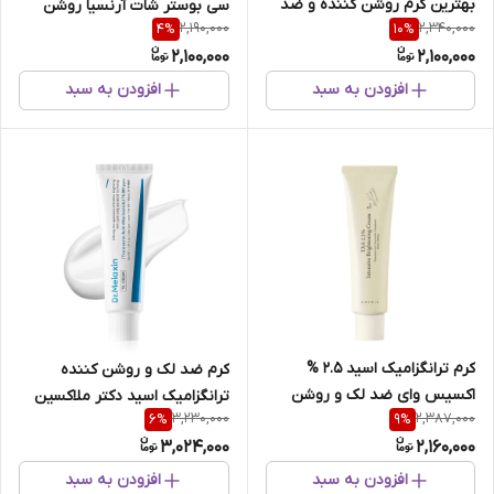
بهترین کرم روشن کننده و ضد
سی بوستر شات آرنسیا روشن
2,190,000
2,340,000
4
%
10
%
چروک بدون بازگشت
کننده و مرطوب کننده پوست
2,100,000
2,100,000
افزودن به سبد
افزودن به سبد
کرم ترانگزامیک اسید 2.5 %
کرم ضد لک و روشن کننده
اکسیس وای ضد لک و روشن
ترانگزامیک اسید دکتر ملاکسین
3,230,000
2,387,000
6
%
9
%
کننده پوست
3,024,000
2,160,000
افزودن به سبد
افزودن به سبد