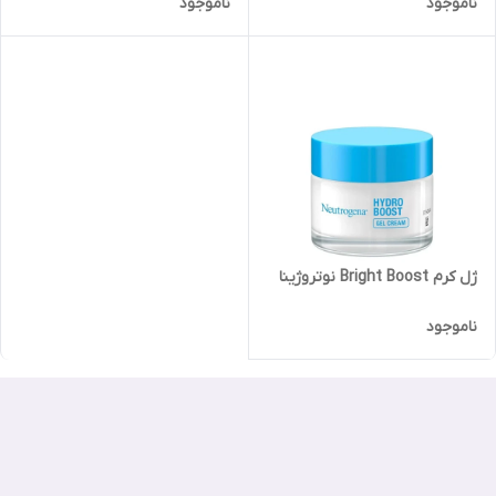
ناموجود
ناموجود
WHITENING
ژل کرم Bright Boost نوتروژینا
ناموجود