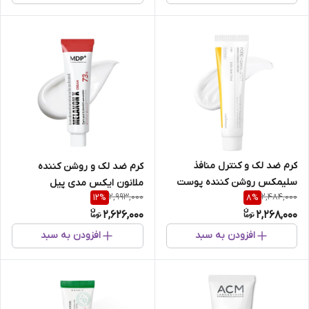
کرم ضد لک و کنترل منافذ
کرم ضد لک و روشن کننده
سلیمکس روشن کننده پوست
ملانون ایکس مدی پیل
2,993,000
2,484,000
12
%
8
%
2,626,000
2,268,000
افزودن به سبد
افزودن به سبد