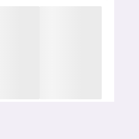
برای پشتیبانی از سد دفاعی و لطافت پوست، در فرمول از
UV خنثی شوند و
حس خشکی پس از استفاده از ضدآفتا
این محصول تولید ایران و از تولیدات شرکت آناهید کیمیا
است.
خلاصه این‌که اگر به دنبال یک ضدآفتاب
بی‌رنگ، سبک، 
هوشمندانه و اقتصادی است.