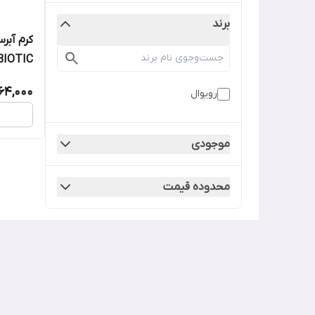
برند
کرم آبر
BIOTIC
64,000
رویوال
موجودی
محدوده قیمت