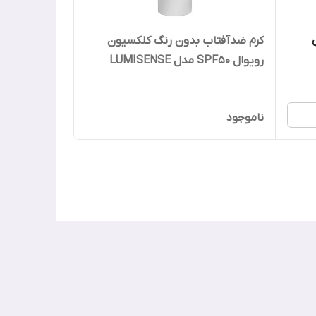
کرم ضدآفتاب بدون رنگ کلکسیون
رویوال SPF50 مدل LUMISENSE
ناموجود