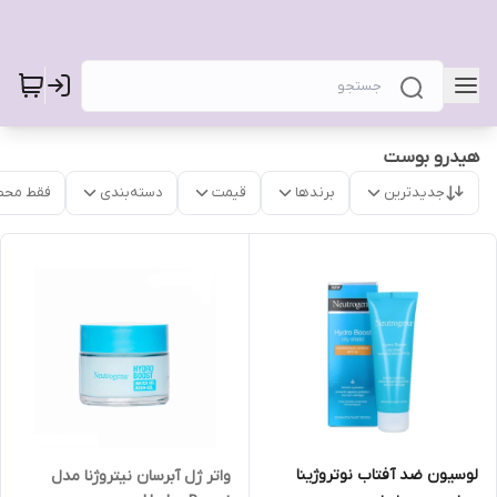
هیدرو بوست
جدیدترین
برندها
قیمت
دسته‌بندی
فقط محص
لوسیون ضد آفتاب نوتروژینا
واتر ژل آبرسان نیتروژنا مدل