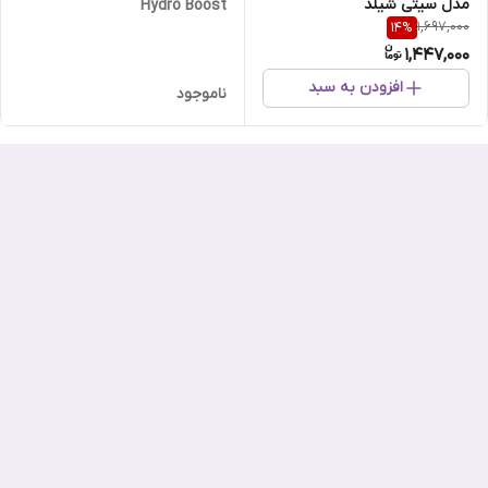
مدل سیتی شیلد
Hydro Boost
1,697,000
14
%
1,447,000
افزودن به سبد
ناموجود