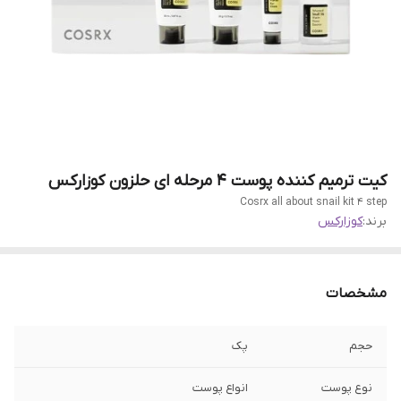
کیت ترمیم کننده پوست ۴ مرحله ای حلزون کوزارکس
Cosrx all about snail kit 4 step
برند:
کوزارکس
مشخصات
حجم
پک
نوع پوست
انواع پوست