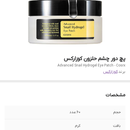
پچ دور چشم حلزون کوزارکس
Advanced Snail Hydrogel Eye Patch - Cosrx
برند:
کوزارکس
مشخصات
حجم
۶۰ عدد
بافت
کرم