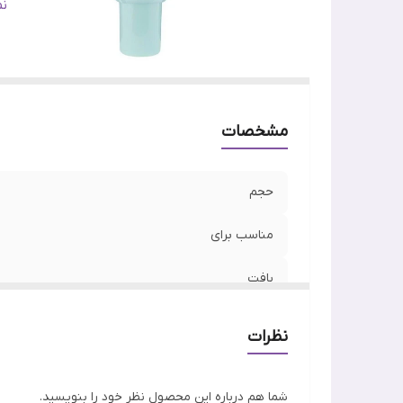
ر
ن
کش
وی
اص
مشخصات
حجم
مناسب برای
بافت
نوع پوست
نظرات
رنگ
شما هم درباره این محصول نظر خود را بنویسید.