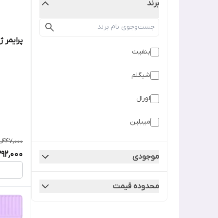
برند
پرایمر 
بنفیت
شیگلم
لورال
میبلین
1,447,000
392,000
موجودی
محدوده قیمت