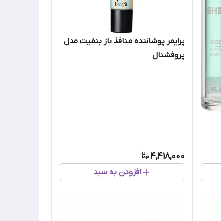
پرایمر پوشاننده منافذ باز بنفیت مدل
پروفشنال
4,418,000
افزودن به سبد