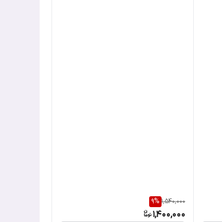
9
%
1,540,000
1,400,000