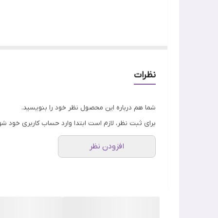
جنسیت
ویژگی
اصالت کالا
برد . این پچ محکم به پوست می‌چسبد و محیطی ايزوله ا
شده‌اند .
نظرات
شما هم درباره این محصول نظر خود را بنویسید.
برای ثبت نظر، لازم است ابتدا وارد حساب کاربری خود شو
افزودن نظر