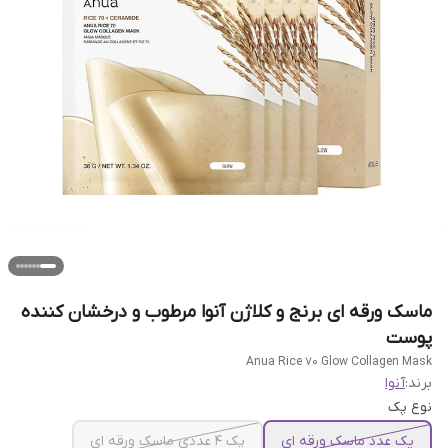
ماسک ورقه ای برنج و کلاژن آنوا مرطوب و درخشان کننده
پوست
Anua Rice 70 Glow Collagen Mask
برند:
آنوا
نوع پک
یک عدد ماسک ورقه ای
پک 4 عددی ماسک ورقه ای