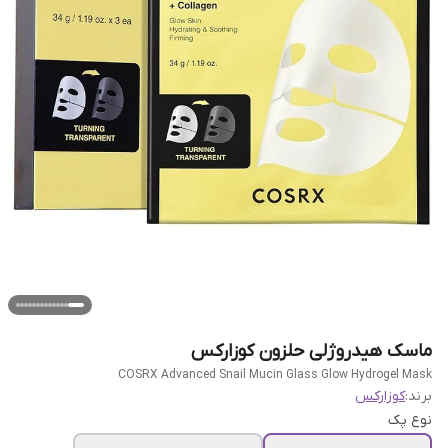
ماسک هیدروژلی حلزون کوزارکس
COSRX Advanced Snail Mucin Glass Glow Hydrogel Mask
برند:
کوزارکس
نوع پک