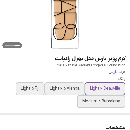
کرم پودر نارس مدل نچرال رادیانت
Nars Natural Radiant Longwear Foundation
برند:
نارس
رنگ
Light 5 Fiji
Light 4.5 Vienna
Light 4 Deauville
Medium 4 Barcelona
مشخصات