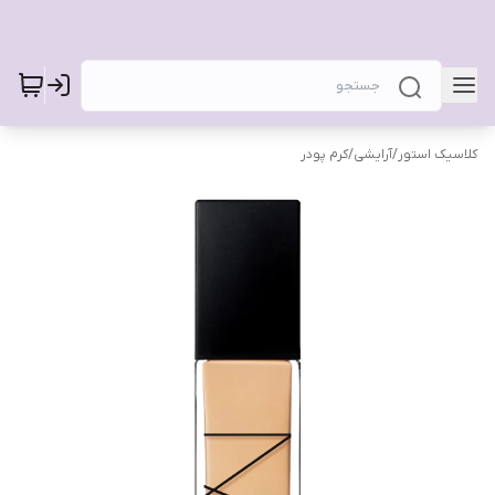
کلاسیک استور
/
آرایشی
/
کرم پودر